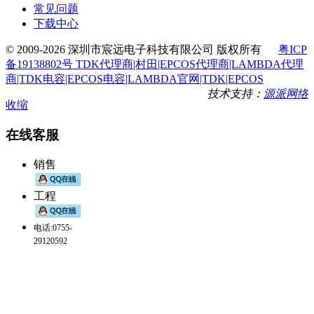
常见问题
下载中心
© 2009-2026 深圳市宸远电子科技有限公司 版权所有
粤ICP
备19138802号 TDK代理商|村田|EPCOS代理商|LAMBDA代理
商|TDK电容|EPCOS电容|LAMBDA官网|TDK|EPCOS
技术支持：
源派网络
收缩
在线客服
销售
工程
电话:0755-
29120592