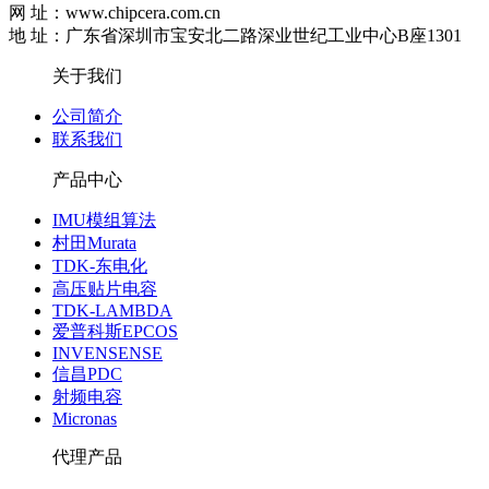
网 址：www.chipcera.com.cn
地 址：广东省深圳市宝安北二路深业世纪工业中心B座1301
关于我们
公司简介
联系我们
产品中心
IMU模组算法
村田Murata
TDK-东电化
高压贴片电容
TDK-LAMBDA
爱普科斯EPCOS
INVENSENSE
信昌PDC
射频电容
Micronas
代理产品