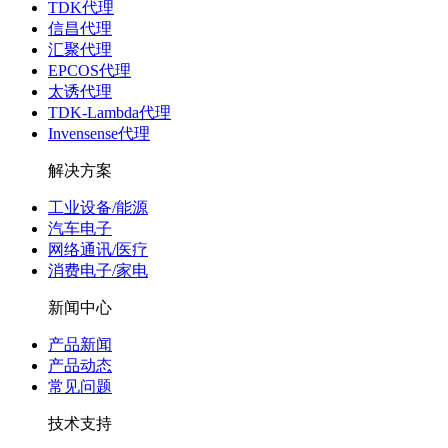
TDK代理
信昌代理
汇聚代理
EPCOS代理
太诱代理
TDK-Lambda代理
Invensense代理
解决方案
工业设备/能源
汽车电子
网络通讯/医疗
消费电子/家电
新闻中心
产品新闻
产品动态
常见问题
技术支持