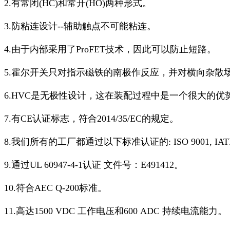
2.有常闭(HC)和常开(HO)两种形式。
3.防粘连设计--辅助触点不可能粘连。
4.由于内部采用了ProFET技术，因此可以防止短路。
5.霍尔开关只对指示磁铁的南极作反应，并对横向杂散
6.HVC是无极性设计，这在装配过程中是一个很大的
7.有CE认证标志，符合2014/35/EC的规定。
8.我们所有的工厂都通过以下标准认证的: ISO 9001, IATF 16
9.通过UL 60947-4-1认证 文件号：E491412。
10.符合AEC Q-200标准。
11.高达1500 VDC 工作电压和600 ADC 持续电流能力。