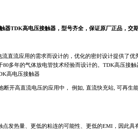
接触器TDK高电压接触器，型号齐全，保证原厂正品，交
电流直流应用的需求而设计的，优化的密封设计提供了优
80多年的气体放电管技术经验而设计的。TDK高压接
|TDK高电压接触器
开高直流电压的应用中， 例如, 直流快充站, 可再生能源
的触点发热量、更低的粘连的可能性、更低的EMI，因此