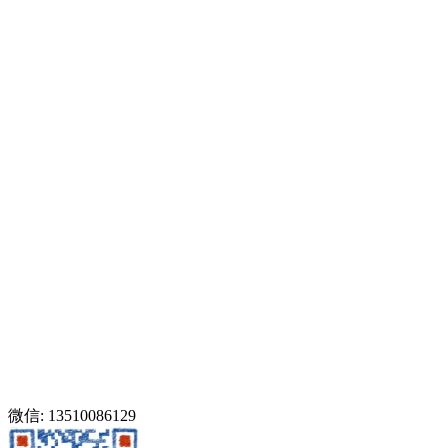
微信: 13510086129