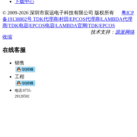
下载中心
© 2009-2026 深圳市宸远电子科技有限公司 版权所有
粤ICP
备19138802号 TDK代理商|村田|EPCOS代理商|LAMBDA代理
商|TDK电容|EPCOS电容|LAMBDA官网|TDK|EPCOS
技术支持：
源派网络
收缩
在线客服
销售
工程
电话:0755-
29120592