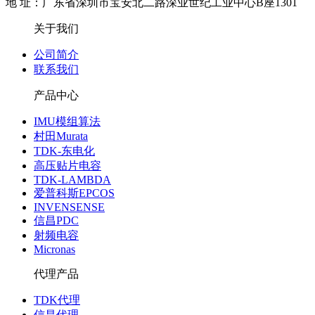
地 址：广东省深圳市宝安北二路深业世纪工业中心B座1301
关于我们
公司简介
联系我们
产品中心
IMU模组算法
村田Murata
TDK-东电化
高压贴片电容
TDK-LAMBDA
爱普科斯EPCOS
INVENSENSE
信昌PDC
射频电容
Micronas
代理产品
TDK代理
信昌代理