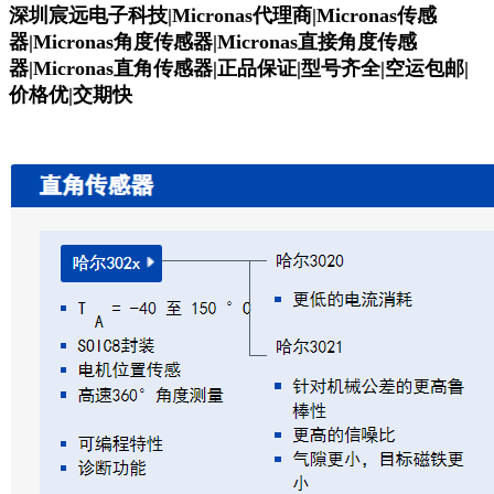
深圳宸远电子科技|Micronas代理商|Micronas传感
器|Micronas角度传感器|Micronas直接角度传感
器|Micronas直角传感器|正品保证|型号齐全|空运包邮|
价格优|交期快