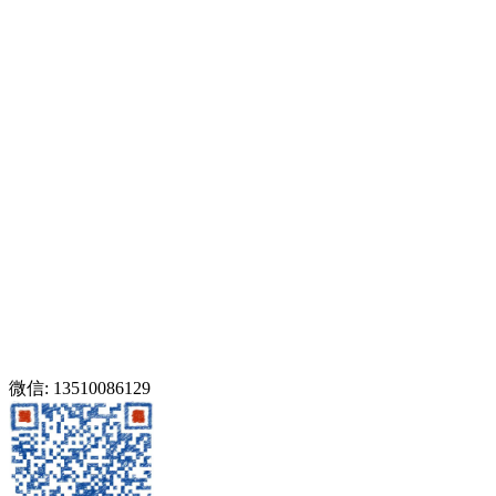
微信: 13510086129