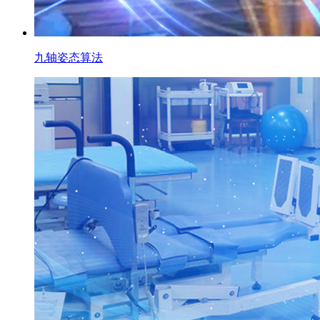
九轴姿态算法