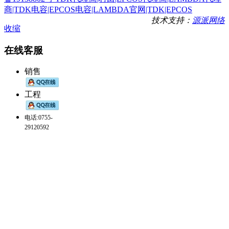
商|TDK电容|EPCOS电容|LAMBDA官网|TDK|EPCOS
技术支持：
源派网络
收缩
在线客服
销售
工程
电话:0755-
29120592