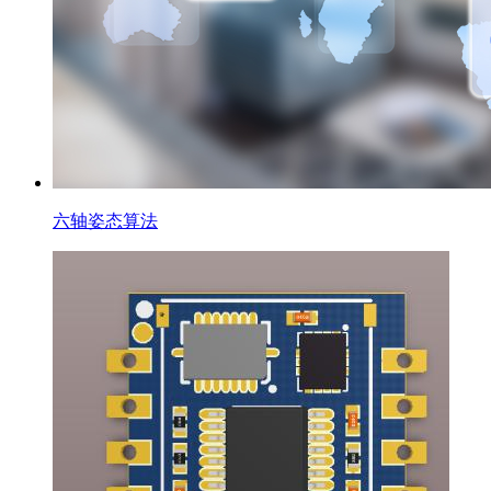
六轴姿态算法