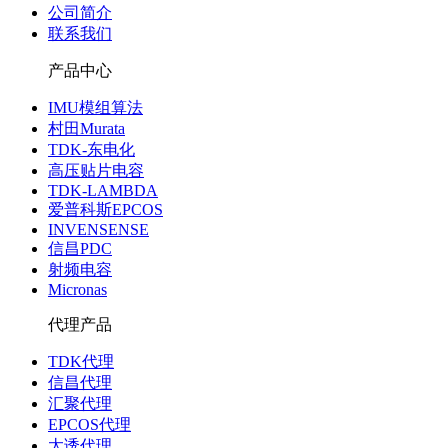
公司简介
联系我们
产品中心
IMU模组算法
村田Murata
TDK-东电化
高压贴片电容
TDK-LAMBDA
爱普科斯EPCOS
INVENSENSE
信昌PDC
射频电容
Micronas
代理产品
TDK代理
信昌代理
汇聚代理
EPCOS代理
太诱代理