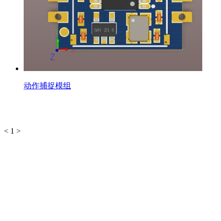
动作捕捉模组
<
1
>