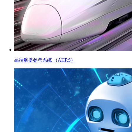
高端航姿参考系统 （AHRS）