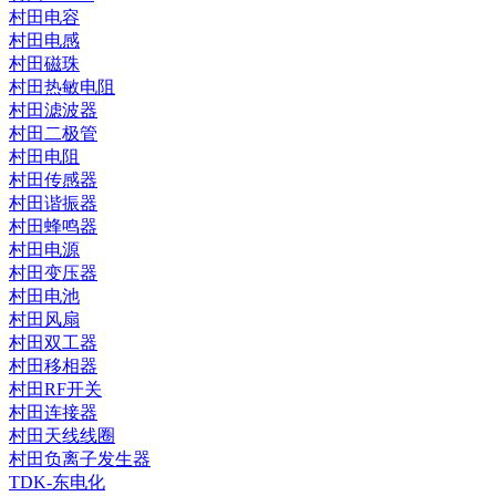
村田电容
村田电感
村田磁珠
村田热敏电阻
村田滤波器
村田二极管
村田电阻
村田传感器
村田谐振器
村田蜂鸣器
村田电源
村田变压器
村田电池
村田风扇
村田双工器
村田移相器
村田RF开关
村田连接器
村田天线线圈
村田负离子发生器
TDK-东电化