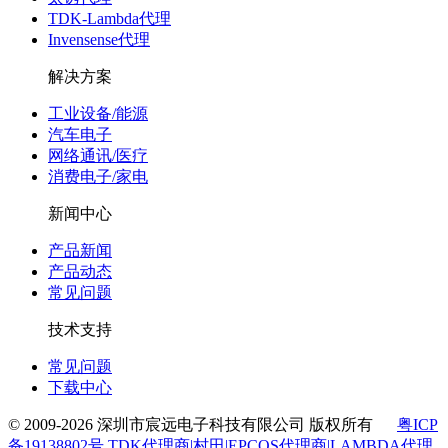
TDK-Lambda代理
Invensense代理
解决方案
工业设备/能源
汽车电子
网络通讯/医疗
消费电子/家电
新闻中心
产品新闻
产品动态
常见问题
技术支持
常见问题
下载中心
© 2009-2026 深圳市宸远电子科技有限公司 版权所有
粤ICP
备19138802号 TDK代理商|村田|EPCOS代理商|LAMBDA代理