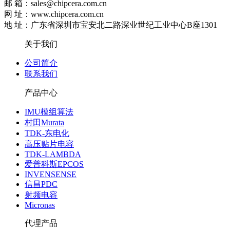
邮 箱：sales@chipcera.com.cn
网 址：www.chipcera.com.cn
地 址：广东省深圳市宝安北二路深业世纪工业中心B座1301
关于我们
公司简介
联系我们
产品中心
IMU模组算法
村田Murata
TDK-东电化
高压贴片电容
TDK-LAMBDA
爱普科斯EPCOS
INVENSENSE
信昌PDC
射频电容
Micronas
代理产品