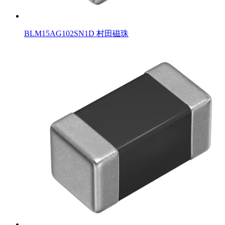
BLM15AG102SN1D 村田磁珠