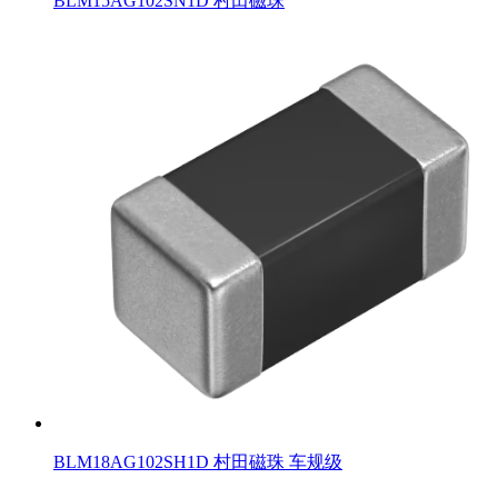
BLM15AG102SN1D 村田磁珠
BLM18AG102SH1D 村田磁珠 车规级