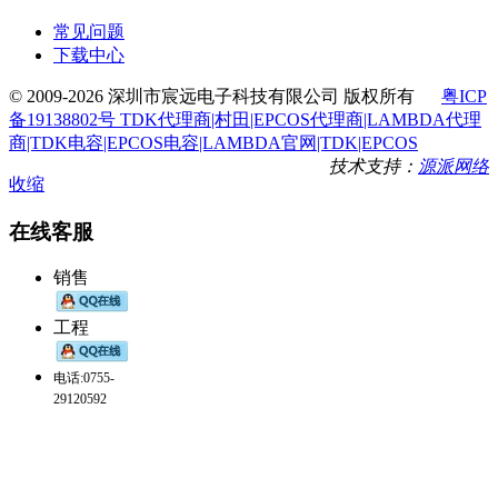
常见问题
下载中心
© 2009-2026 深圳市宸远电子科技有限公司 版权所有
粤ICP
备19138802号 TDK代理商|村田|EPCOS代理商|LAMBDA代理
商|TDK电容|EPCOS电容|LAMBDA官网|TDK|EPCOS
技术支持：
源派网络
收缩
在线客服
销售
工程
电话:0755-
29120592