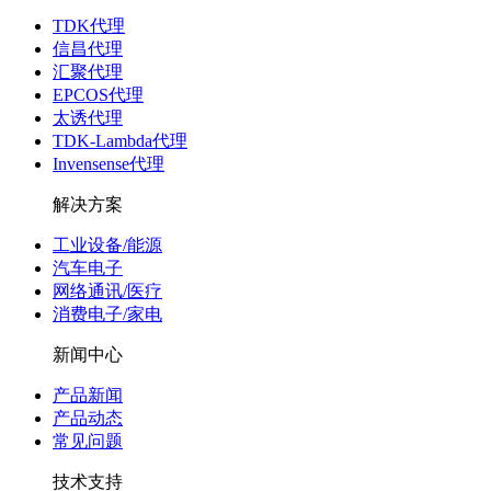
TDK代理
信昌代理
汇聚代理
EPCOS代理
太诱代理
TDK-Lambda代理
Invensense代理
解决方案
工业设备/能源
汽车电子
网络通讯/医疗
消费电子/家电
新闻中心
产品新闻
产品动态
常见问题
技术支持