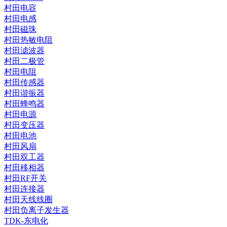
村田电容
村田电感
村田磁珠
村田热敏电阻
村田滤波器
村田二极管
村田电阻
村田传感器
村田谐振器
村田蜂鸣器
村田电源
村田变压器
村田电池
村田风扇
村田双工器
村田移相器
村田RF开关
村田连接器
村田天线线圈
村田负离子发生器
TDK-东电化