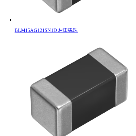
BLM15AG121SN1D 村田磁珠