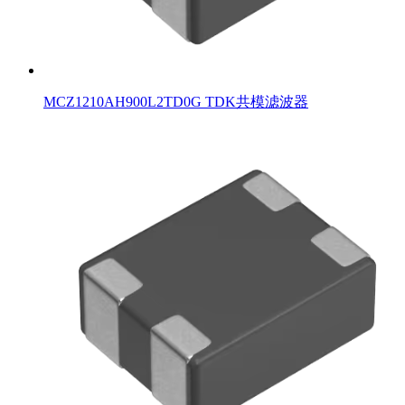
MCZ1210AH900L2TD0G TDK共模滤波器