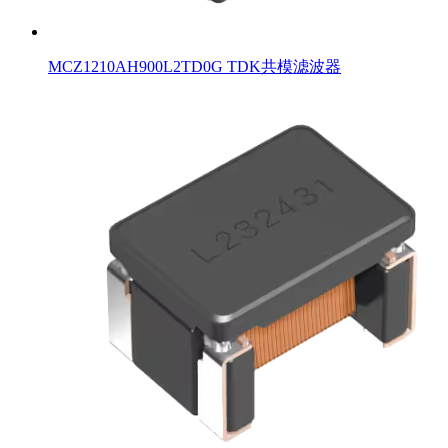
MCZ1210AH900L2TD0G TDK共模滤波器