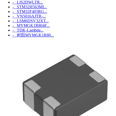
- LIS2DWLTR...
- STM32H563MI...
- STM32F405RG...
- VN5016AJTR-...
- LSM6DSV32XT...
- MYMGK1R804F...
- TDK-Lambda...
- 村田MYMGK1R80...