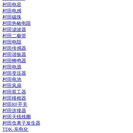
村田电容
村田电感
村田磁珠
村田热敏电阻
村田滤波器
村田二极管
村田电阻
村田传感器
村田谐振器
村田蜂鸣器
村田电源
村田变压器
村田电池
村田风扇
村田双工器
村田移相器
村田RF开关
村田连接器
村田天线线圈
村田负离子发生器
TDK-东电化