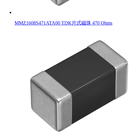
MMZ1608S471ATA00 TDK片式磁珠 470 Ohms