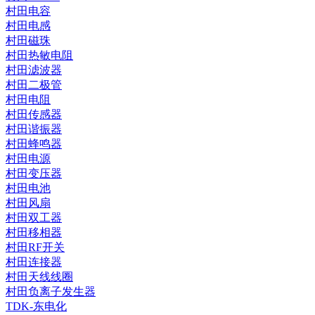
村田电容
村田电感
村田磁珠
村田热敏电阻
村田滤波器
村田二极管
村田电阻
村田传感器
村田谐振器
村田蜂鸣器
村田电源
村田变压器
村田电池
村田风扇
村田双工器
村田移相器
村田RF开关
村田连接器
村田天线线圈
村田负离子发生器
TDK-东电化