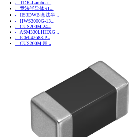
- TDK-Lambda...
- 意法半导体ST...
- IIS3DWB|意法半...
- HWS3000G-13...
- CUS200M-24...
- ASM330LHHXG...
- ICM‑42688‑P...
- CUS200M 是...