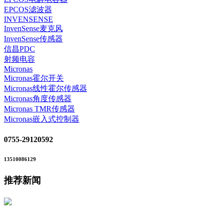
EPCOS滤波器
INVENSENSE
InvenSense麦克风
InvenSense传感器
信昌PDC
射频电容
Micronas
Micronas霍尔开关
Micronas线性霍尔传感器
Micronas角度传感器
Micronas TMR传感器
Micronas嵌入式控制器
0755-29120592
13510086129
推荐新闻