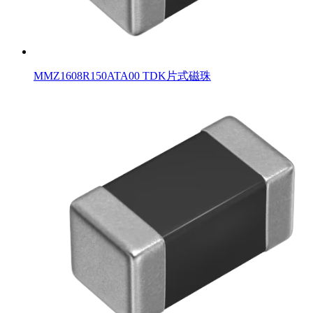
MMZ1608R150ATA00 TDK片式磁珠