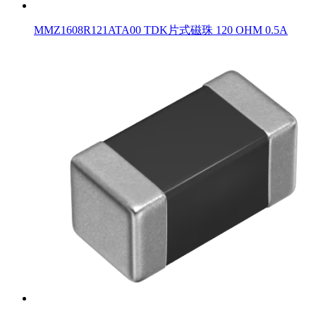
MMZ1608R121ATA00 TDK片式磁珠 120 OHM 0.5A