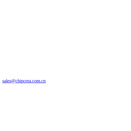
sales@chipcera.com.cn