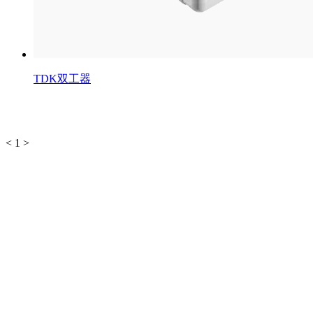
TDK双工器
<
1
>