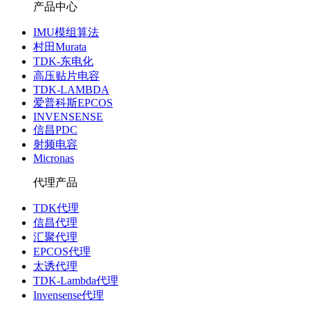
产品中心
IMU模组算法
村田Murata
TDK-东电化
高压贴片电容
TDK-LAMBDA
爱普科斯EPCOS
INVENSENSE
信昌PDC
射频电容
Micronas
代理产品
TDK代理
信昌代理
汇聚代理
EPCOS代理
太诱代理
TDK-Lambda代理
Invensense代理