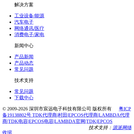
解决方案
工业设备/能源
汽车电子
网络通讯/医疗
消费电子/家电
新闻中心
产品新闻
产品动态
常见问题
技术支持
常见问题
下载中心
© 2009-2026 深圳市宸远电子科技有限公司 版权所有
粤ICP
备19138802号 TDK代理商|村田|EPCOS代理商|LAMBDA代理
商|TDK电容|EPCOS电容|LAMBDA官网|TDK|EPCOS
技术支持：
源派网络
收缩