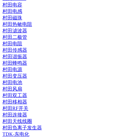
村田电容
村田电感
村田磁珠
村田热敏电阻
村田滤波器
村田二极管
村田电阻
村田传感器
村田谐振器
村田蜂鸣器
村田电源
村田变压器
村田电池
村田风扇
村田双工器
村田移相器
村田RF开关
村田连接器
村田天线线圈
村田负离子发生器
TDK-东电化