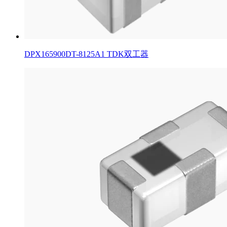
DPX165900DT-8125A1 TDK双工器