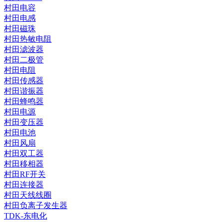
村田电容
村田电感
村田磁珠
村田热敏电阻
村田滤波器
村田二极管
村田电阻
村田传感器
村田谐振器
村田蜂鸣器
村田电源
村田变压器
村田电池
村田风扇
村田双工器
村田移相器
村田RF开关
村田连接器
村田天线线圈
村田负离子发生器
TDK-东电化