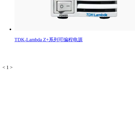
TDK-Lambda Z+系列可编程电源
<
1
>