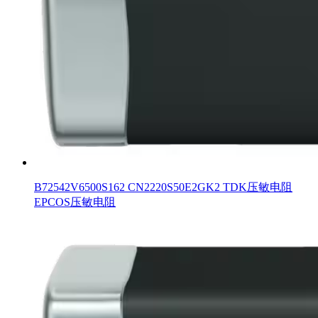
B72542V6500S162 CN2220S50E2GK2 TDK压敏电阻
EPCOS压敏电阻