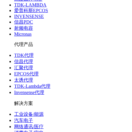
TDK-LAMBDA
爱普科斯EPCOS
INVENSENSE
信昌PDC
射频电容
Micronas
代理产品
TDK代理
信昌代理
汇聚代理
EPCOS代理
太诱代理
TDK-Lambda代理
Invensense代理
解决方案
工业设备/能源
汽车电子
网络通讯/医疗