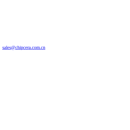
sales@chipcera.com.cn