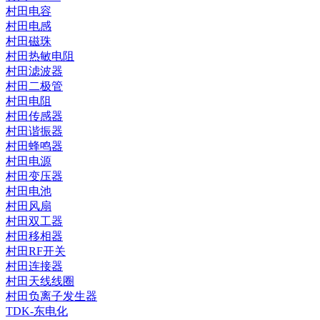
村田电容
村田电感
村田磁珠
村田热敏电阻
村田滤波器
村田二极管
村田电阻
村田传感器
村田谐振器
村田蜂鸣器
村田电源
村田变压器
村田电池
村田风扇
村田双工器
村田移相器
村田RF开关
村田连接器
村田天线线圈
村田负离子发生器
TDK-东电化