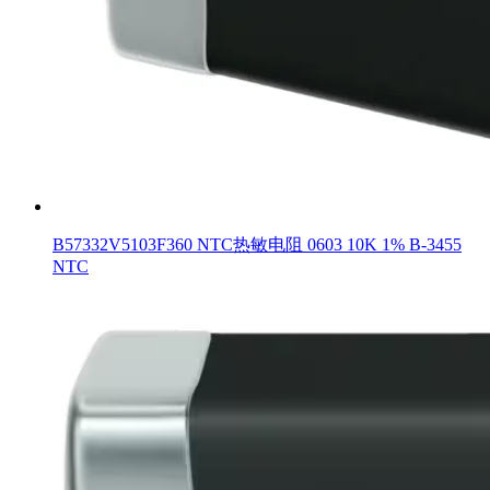
B57332V5103F360 NTC热敏电阻 0603 10K 1% B-3455
NTC