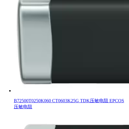
B72500T0250K060 CT0603K25G TDK压敏电阻 EPCOS
压敏电阻