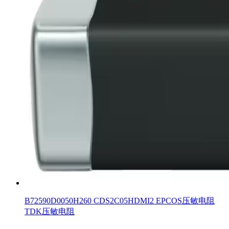
B72590D0050H260 CDS2C05HDMI2 EPCOS压敏电阻
TDK压敏电阻