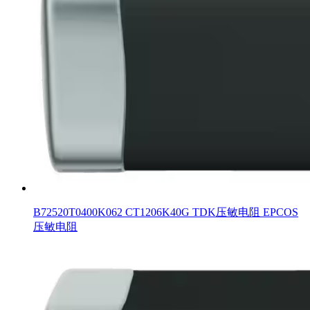
B72520T0400K062 CT1206K40G TDK压敏电阻 EPCOS
压敏电阻