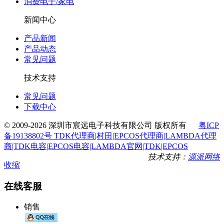
消费电子/家电
新闻中心
产品新闻
产品动态
常见问题
技术支持
常见问题
下载中心
© 2009-2026 深圳市宸远电子科技有限公司 版权所有
粤ICP
备19138802号 TDK代理商|村田|EPCOS代理商|LAMBDA代理
商|TDK电容|EPCOS电容|LAMBDA官网|TDK|EPCOS
技术支持：
源派网络
收缩
在线客服
销售