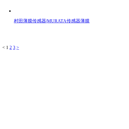
村田薄膜传感器|MURATA传感器薄膜
<
1
2
3
>