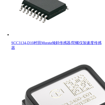
SCC3134-D10村田Murata倾斜传感器/陀螺仪加速度传感
器