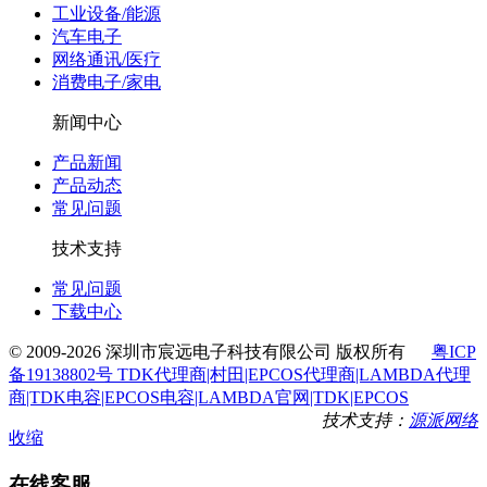
工业设备/能源
汽车电子
网络通讯/医疗
消费电子/家电
新闻中心
产品新闻
产品动态
常见问题
技术支持
常见问题
下载中心
© 2009-2026 深圳市宸远电子科技有限公司 版权所有
粤ICP
备19138802号 TDK代理商|村田|EPCOS代理商|LAMBDA代理
商|TDK电容|EPCOS电容|LAMBDA官网|TDK|EPCOS
技术支持：
源派网络
收缩
在线客服