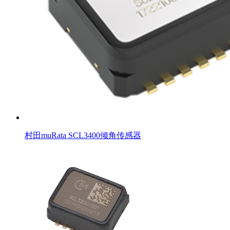
村田muRata SCL3400倾角传感器