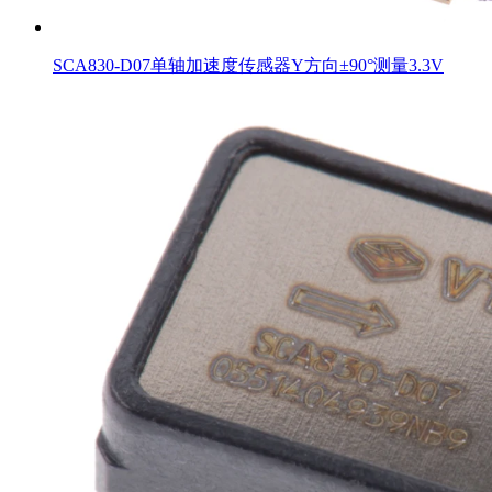
SCA830-D07单轴加速度传感器Y方向±90°测量3.3V