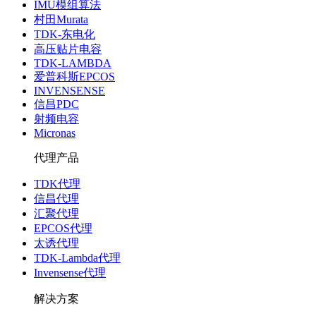
IMU模组算法
村田Murata
TDK-东电化
高压贴片电容
TDK-LAMBDA
爱普科斯EPCOS
INVENSENSE
信昌PDC
射频电容
Micronas
代理产品
TDK代理
信昌代理
汇聚代理
EPCOS代理
太诱代理
TDK-Lambda代理
Invensense代理
解决方案