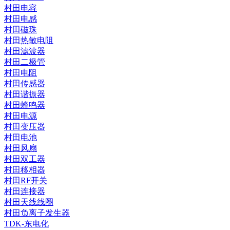
村田电容
村田电感
村田磁珠
村田热敏电阻
村田滤波器
村田二极管
村田电阻
村田传感器
村田谐振器
村田蜂鸣器
村田电源
村田变压器
村田电池
村田风扇
村田双工器
村田移相器
村田RF开关
村田连接器
村田天线线圈
村田负离子发生器
TDK-东电化