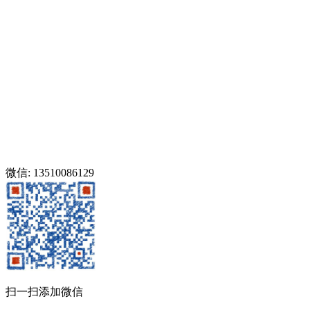
微信: 13510086129
扫一扫添加微信