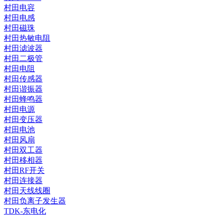
村田电容
村田电感
村田磁珠
村田热敏电阻
村田滤波器
村田二极管
村田电阻
村田传感器
村田谐振器
村田蜂鸣器
村田电源
村田变压器
村田电池
村田风扇
村田双工器
村田移相器
村田RF开关
村田连接器
村田天线线圈
村田负离子发生器
TDK-东电化