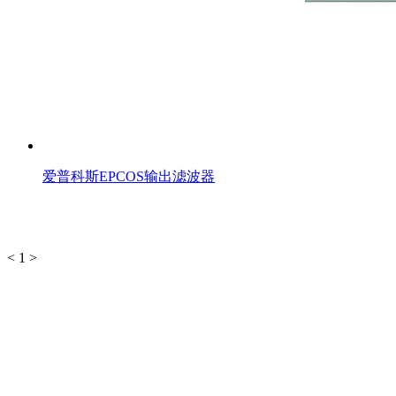
爱普科斯EPCOS输出滤波器
<
1
>