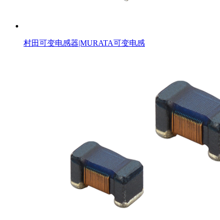
村田可变电感器|MURATA可变电感