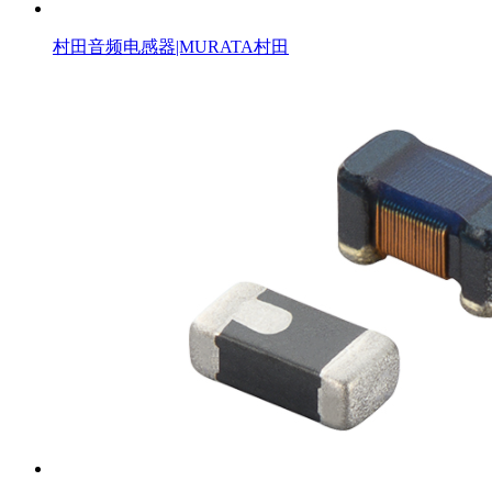
村田音频电感器|MURATA村田