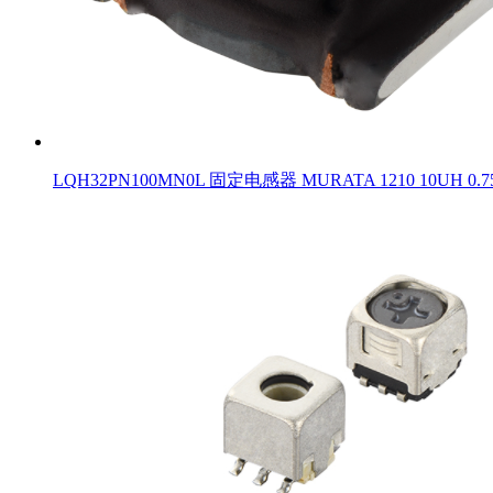
LQH32PN100MN0L 固定电感器 MURATA 1210 10UH 