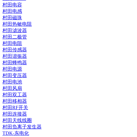
村田电容
村田电感
村田磁珠
村田热敏电阻
村田滤波器
村田二极管
村田电阻
村田传感器
村田谐振器
村田蜂鸣器
村田电源
村田变压器
村田电池
村田风扇
村田双工器
村田移相器
村田RF开关
村田连接器
村田天线线圈
村田负离子发生器
TDK-东电化