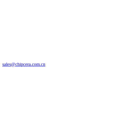
sales@chipcera.com.cn