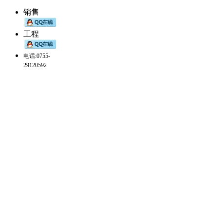
销售
工程
电话:0755-
29120592