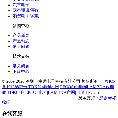
汽车电子
网络通讯/医疗
消费电子/家电
新闻中心
产品新闻
产品动态
常见问题
技术支持
常见问题
下载中心
© 2009-2026 深圳市宸远电子科技有限公司 版权所有
粤ICP
备19138802号 TDK代理商|村田|EPCOS代理商|LAMBDA代理
商|TDK电容|EPCOS电容|LAMBDA官网|TDK|EPCOS
技术支持：
源派网络
收缩
在线客服