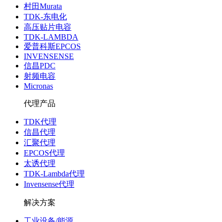
村田Murata
TDK-东电化
高压贴片电容
TDK-LAMBDA
爱普科斯EPCOS
INVENSENSE
信昌PDC
射频电容
Micronas
代理产品
TDK代理
信昌代理
汇聚代理
EPCOS代理
太诱代理
TDK-Lambda代理
Invensense代理
解决方案
工业设备/能源