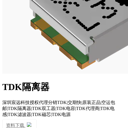
TDK隔离器
深圳宸远科技授权代理分销TDK|交期快|原装正品|空运包
邮|TDK隔离器|TDK双工器|TDK电容|TDK代理商|TDK电
感|TDK滤波器|TDK磁芯|TDK电源
资料下载