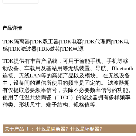
产品详情
TDK隔离器|TDK双工器|TDK电容|TDK代理商|TDK电
感|TDK滤波器|TDK磁芯|TDK电源
TDK提供有丰富产品线，可用于智能手机、手机等移
动设备、车载用及基站用等无线装置、导航、Bluetooth
连接、无线LAN等的高频产品以及模块。 在无线设备
中，设备间的通信所使用的频率是固定的。 滤波器拥
有仅提取必要频率信号，去除不必要频率信号的功能。
使用了低温共烧陶瓷（LTCC）的滤波器拥有多样频率
种类、形状尺寸、端子结构、规格值等。