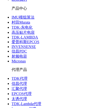
产品中心
IMU模组算法
村田Murata
TDK-东电化
高压贴片电容
TDK-LAMBDA
爱普科斯EPCOS
INVENSENSE
信昌PDC
射频电容
Micronas
代理产品
TDK代理
信昌代理
汇聚代理
EPCOS代理
太诱代理
TDK-Lambda代理