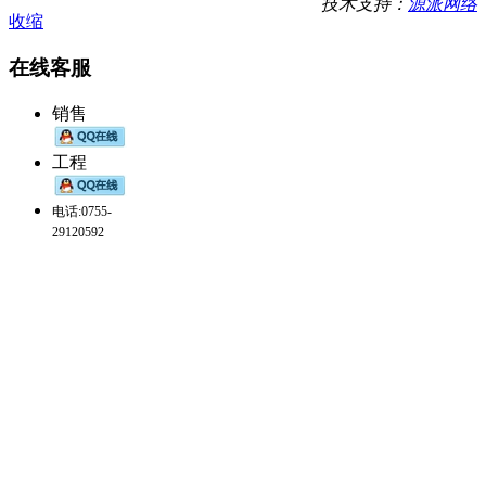
技术支持：
源派网络
收缩
在线客服
销售
工程
电话:0755-
29120592