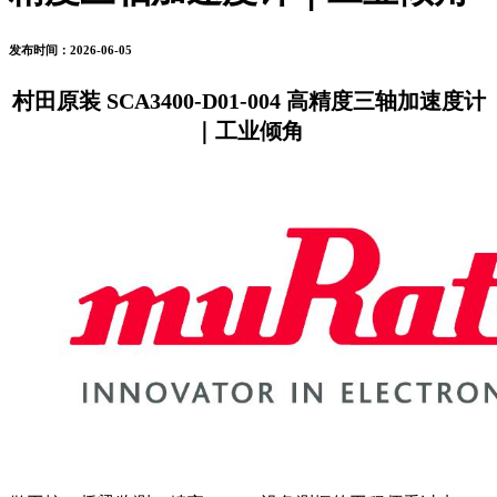
发布时间：2026-06-05
村田原装 SCA3400-D01-004 高精度三轴加速度计
｜工业倾角