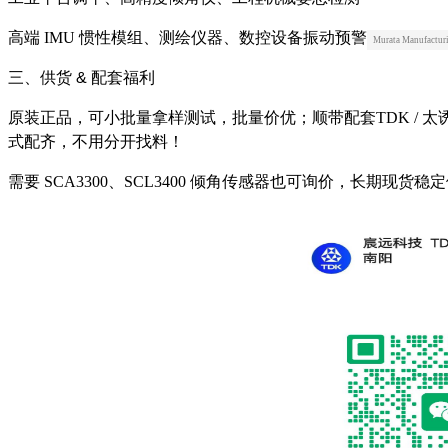
高端 IMU 惯性模组、测绘仪器、数控设备振动预警
Murata Manufacturi
三、供货 & 配套福利
原装正品，可小批量拿样测试，批量价优；顺带配套
TDK / 太
式配齐，不用分开找料！
需要 SCA3300、SCL3400 倾角传感器也可询价，长期现货稳