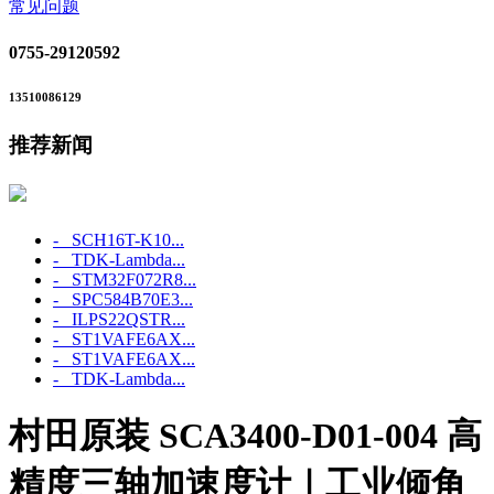
常见问题
0755-29120592
13510086129
推荐新闻
- SCH16T-K10...
- TDK-Lambda...
- STM32F072R8...
- SPC584B70E3...
- ILPS22QSTR...
- ST1VAFE6AX...
- ST1VAFE6AX...
- TDK-Lambda...
村田原装 SCA3400-D01-004 高
精度三轴加速度计｜工业倾角