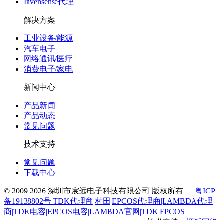
Invensense代理
解决方案
工业设备/能源
汽车电子
网络通讯/医疗
消费电子/家电
新闻中心
产品新闻
产品动态
常见问题
技术支持
常见问题
下载中心
© 2009-2026 深圳市宸远电子科技有限公司 版权所有
粤ICP
备19138802号 TDK代理商|村田|EPCOS代理商|LAMBDA代理
商|TDK电容|EPCOS电容|LAMBDA官网|TDK|EPCOS