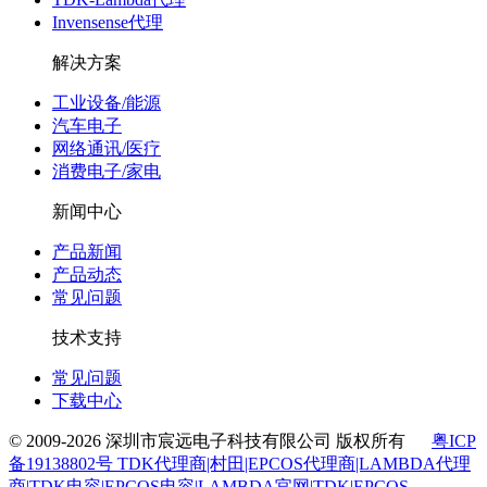
Invensense代理
解决方案
工业设备/能源
汽车电子
网络通讯/医疗
消费电子/家电
新闻中心
产品新闻
产品动态
常见问题
技术支持
常见问题
下载中心
© 2009-2026 深圳市宸远电子科技有限公司 版权所有
粤ICP
备19138802号 TDK代理商|村田|EPCOS代理商|LAMBDA代理
商|TDK电容|EPCOS电容|LAMBDA官网|TDK|EPCOS