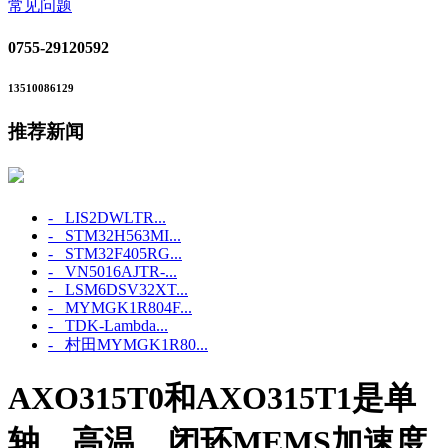
常见问题
0755-29120592
13510086129
推荐新闻
- LIS2DWLTR...
- STM32H563MI...
- STM32F405RG...
- VN5016AJTR-...
- LSM6DSV32XT...
- MYMGK1R804F...
- TDK-Lambda...
- 村田MYMGK1R80...
AXO315T0和AXO315T1是单
轴、高温、闭环MEMS加速度