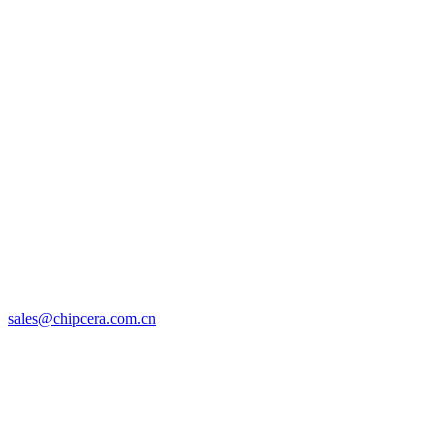
sales@chipcera.com.cn