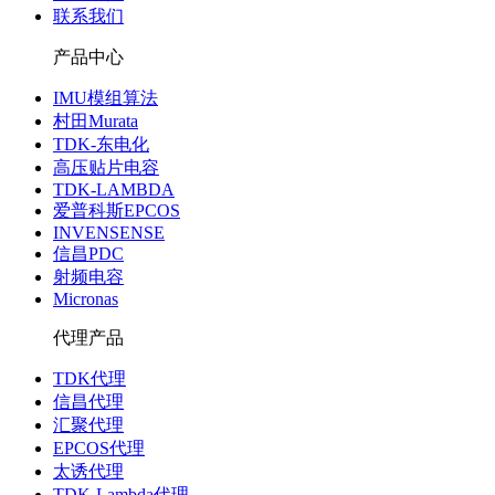
联系我们
产品中心
IMU模组算法
村田Murata
TDK-东电化
高压贴片电容
TDK-LAMBDA
爱普科斯EPCOS
INVENSENSE
信昌PDC
射频电容
Micronas
代理产品
TDK代理
信昌代理
汇聚代理
EPCOS代理
太诱代理
TDK-Lambda代理