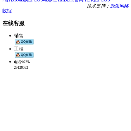
技术支持：
源派网络
收缩
在线客服
销售
工程
电话:0755-
29120592