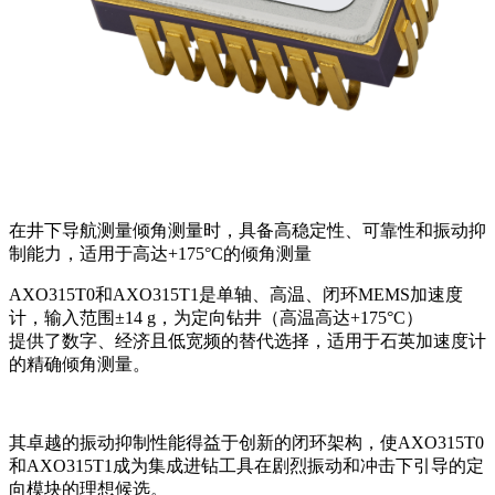
在井下导航测量倾角测量时，具备高稳定性、可靠性和振动抑
制能力，适用于高达+175°C的倾角测量
AXO315T0和AXO315T1是单轴、高温、闭环MEMS加速度
计，输入范围±14 g，为定向钻井（高温高达+175°C）
提供了数字、经济且低宽频的替代选择，适用于石英加速度计
的精确倾角测量。
其卓越的振动抑制性能得益于创新的闭环架构，使AXO315T0
和AXO315T1成为集成进钻工具在剧烈振动和冲击下引导的定
向模块的理想候选。