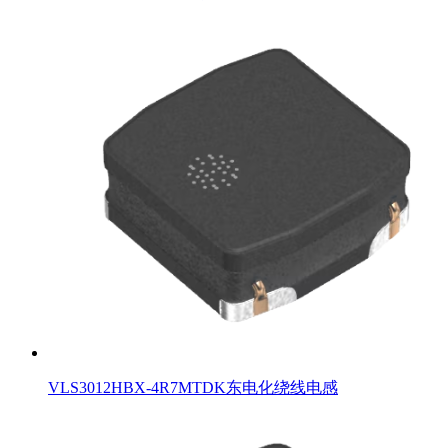
VLS3012HBX-4R7MTDK东电化绕线电感