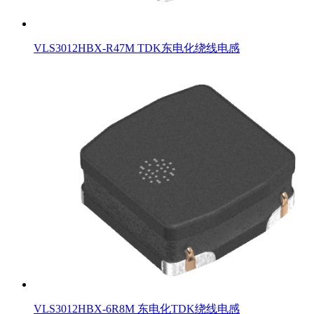
VLS3012HBX-R47M TDK东电化绕线电感
VLS3012HBX-6R8M 东电化TDK绕线电感