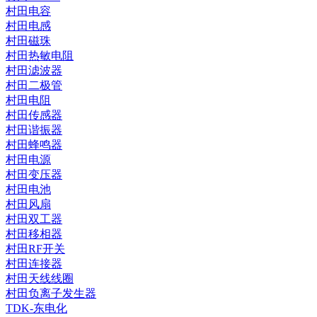
村田电容
村田电感
村田磁珠
村田热敏电阻
村田滤波器
村田二极管
村田电阻
村田传感器
村田谐振器
村田蜂鸣器
村田电源
村田变压器
村田电池
村田风扇
村田双工器
村田移相器
村田RF开关
村田连接器
村田天线线圈
村田负离子发生器
TDK-东电化